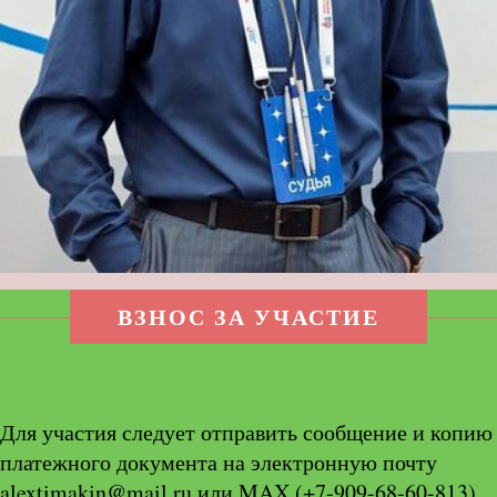
ВЗНОС ЗА УЧАСТИЕ
Для участия следует отправить сообщение и копию
платежного документа на электронную почту
alextimakin@mail.ru или MAX (+7-909-68-60-813)